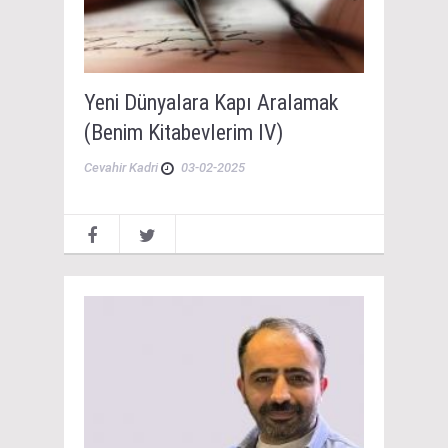
Yeni Dünyalara Kapı Aralamak
(Benim Kitabevlerim IV)
Cevahir Kadri
03-02-2025