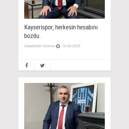
Kayserispor, herkesin hesabını
bozdu.
Sabahattin Sürmen
16-02-2025