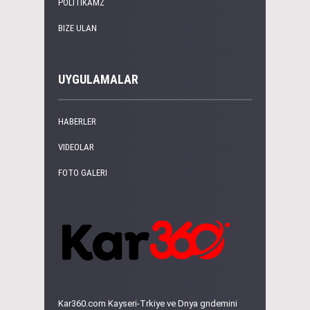
POLITIKAMZ
BIZE ULAN
UYGULAMALAR
HABERLER
VIDEOLAR
FOTO GALERI
Kar360.com Kayseri-Trkiye ve Dnya gndemini