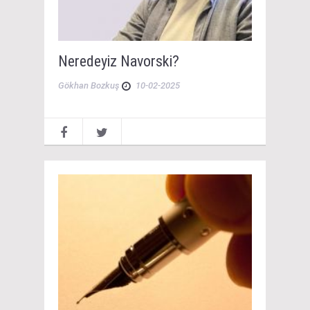
Neredeyiz Navorski?
Gökhan Bozkuş
10-02-2025