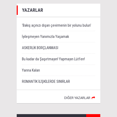
YAZARLAR
'Bakış açınızı dışarı çevirmenin bir yolunu bulun'
İyileşmeyen Yanımızla Yaşamak
ASKERLİK BORÇLANMASI
Bu kadar da Şaşırtmayın! Yapmayın Lütfen!
Yarına Kalan
ROMANTİK İLİŞKİLERDE SINIRLAR
DIĞER YAZARLAR