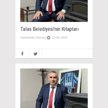
Talas Belediyesi'nin Kitapları
Sabahattin Sürmen
27-06-2025