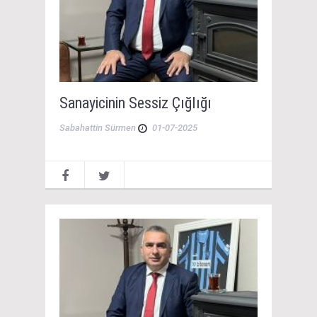
Sanayicinin Sessiz Çığlığı
Sabahattin Sürmen
01-07-2025