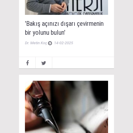
'Bakış açınızı dışarı çevirmenin
bir yolunu bulun'
Dr. Metin Koç
14-02-2025