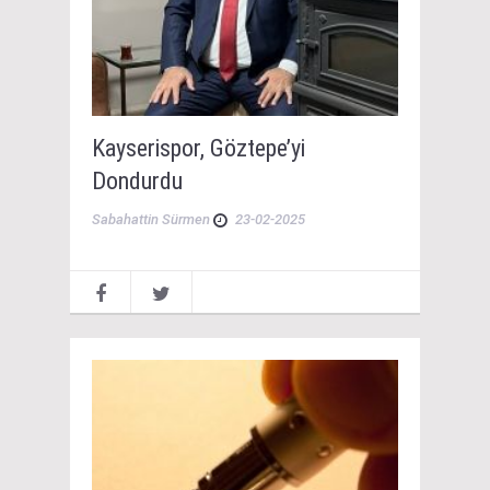
Kayserispor, Göztepe’yi
Dondurdu
Sabahattin Sürmen
23-02-2025