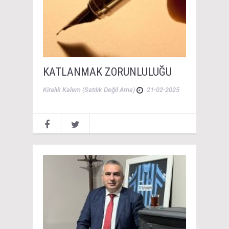
KATLANMAK ZORUNLULUĞU
Kiralık Kalem (Satılık Değil Ama)
21-02-2025