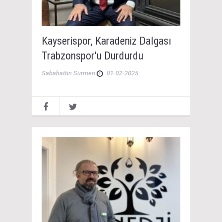
Kayserispor, Karadeniz Dalgası
Trabzonspor'u Durdurdu
Sabahattin Sürmen
01-02-2025