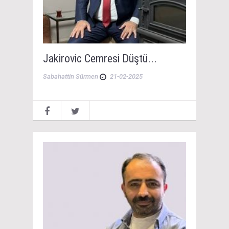
Jakirovic Cemresi Düştü...
Sabahattin Sürmen
21-02-2025