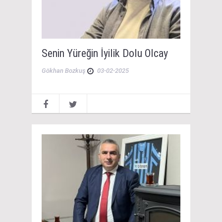
Senin Yüreğin İyilik Dolu Olcay
Gökhan Bozkuş
03-02-2025