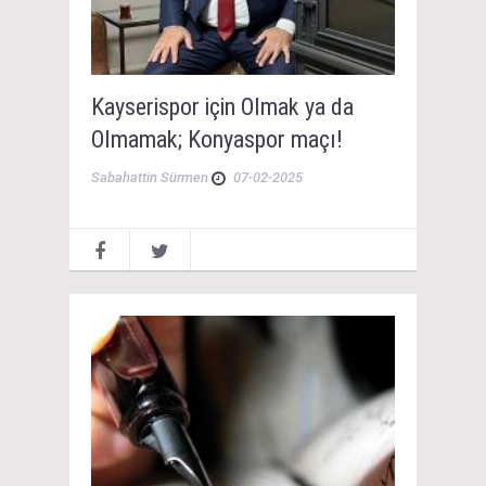
Kayserispor için Olmak ya da
Olmamak; Konyaspor maçı!
Sabahattin Sürmen
07-02-2025