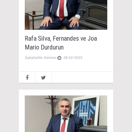
Rafa Silva, Fernandes ve Joa
Mario Durdurun
Sabahattin Sürmen
28-02-2025