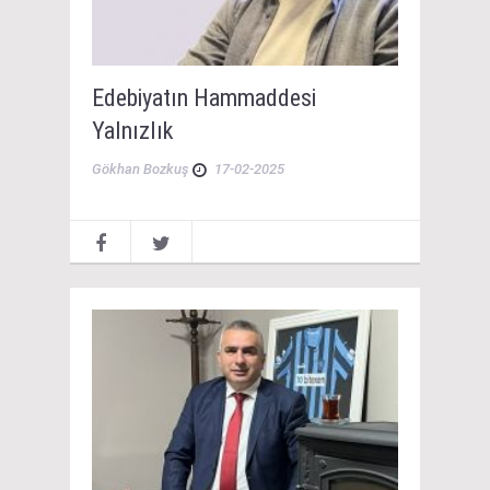
Edebiyatın Hammaddesi
Yalnızlık
Gökhan Bozkuş
17-02-2025