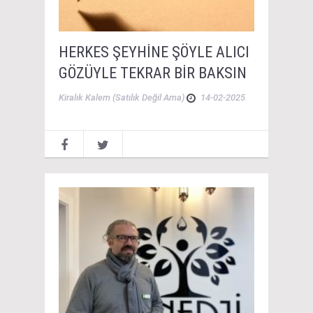
HERKES ŞEYHİNE ŞÖYLE ALICI
GÖZÜYLE TEKRAR BİR BAKSIN
Kiralık Kalem (Satılık Değil Ama)
14-02-2025