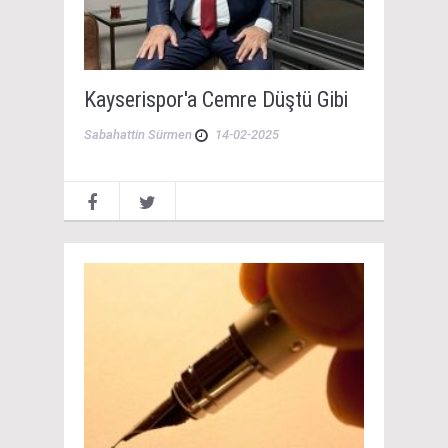
Kayserispor'a Cemre Düştü Gibi
Sabahattin Sürmen
14-02-2025