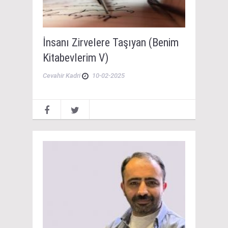
İnsanı Zirvelere Taşıyan (Benim
Kitabevlerim V)
Cevahir Kadri
10-02-2025