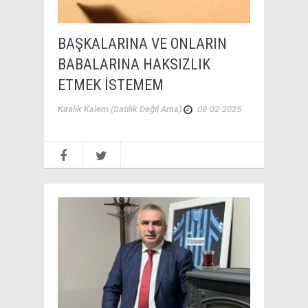
BAŞKALARINA VE ONLARIN
BABALARINA HAKSIZLIK
ETMEK İSTEMEM
Kiralık Kalem (Satılık Değil Ama)
08-02-2025