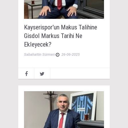
Kayserispor'un Makus Talihine
Gisdol Markus Tarihi Ne
Ekleyecek?
Sabahattin Sürmen
26-06-2025